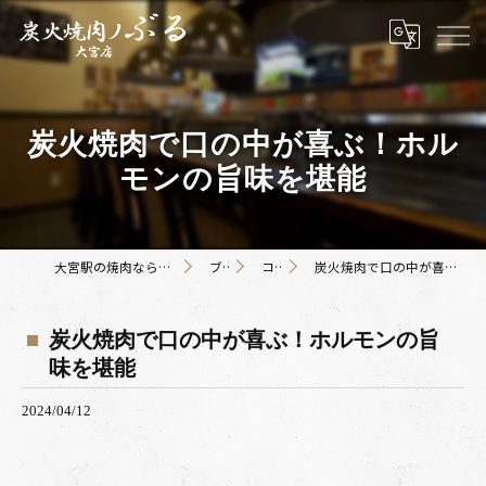
炭火焼肉で口の中が喜ぶ！ホル
モンの旨味を堪能
大宮駅の焼肉なら炭火焼肉ノぶる大宮店
ブログ
コラム
炭火焼肉で口の中が喜ぶ！ホルモンの旨味を堪能
炭火焼肉で口の中が喜ぶ！ホルモンの旨
味を堪能
2024/04/12