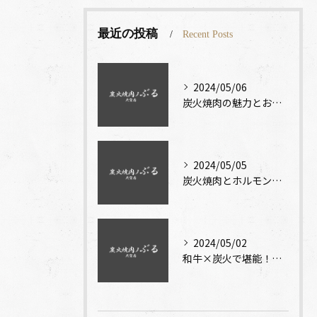
最近の投稿
Recent Posts
2024/05/06
炭火焼肉の魅力とおいしさに迫る！
2024/05/05
炭火焼肉とホルモンが織りなす極上のおいしさを堪能！
2024/05/02
和牛×炭火で堪能！焼肉で味わう絶品旨味