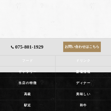
075-801-1929
お問い合わせはこちら
フード
ドリンク
ギャラリー
新着情報
当店の特徴
ディナー
高級
美味しい
駅近
和牛