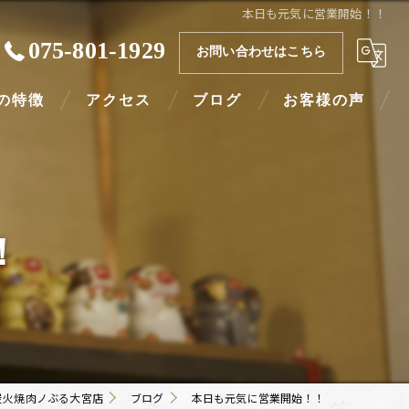
本日も元気に営業開始！！
075-801-1929
お問い合わせはこちら
の特徴
アクセス
ブログ
お客様の声
ー
コラム
よくある質問
！
い
炭火焼肉ノぶる大宮店
ブログ
本日も元気に営業開始！！