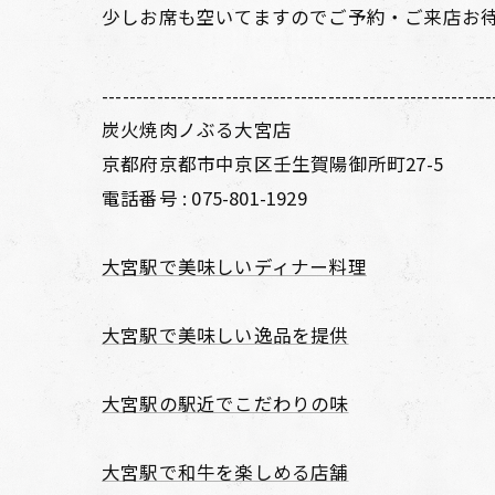
少しお席も空いてますのでご予約・ご来店お
---------------------------------------------------------
炭火焼肉ノぶる大宮店
京都府京都市中京区壬生賀陽御所町27-5
電話番号 :
075-801-1929
大宮駅で美味しいディナー料理
大宮駅で美味しい逸品を提供
大宮駅の駅近でこだわりの味
大宮駅で和牛を楽しめる店舗