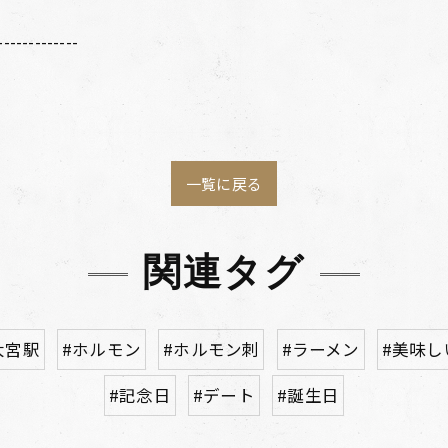
-------------
一覧に戻る
関連タグ
大宮駅
#ホルモン
#ホルモン刺
#ラーメン
#美味し
#記念日
#デート
#誕生日