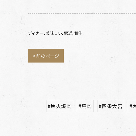
---------------------------------------------------------
ディナー
美味しい
駅近
和牛
< 前のページ
#炭火焼肉
#焼肉
#四条大宮
#