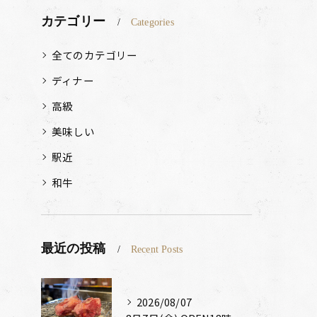
カテゴリー
Categories
全てのカテゴリー
ディナー
高級
美味しい
駅近
和牛
最近の投稿
Recent Posts
2026/08/07