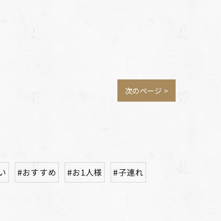
次のページ >
い
#おすすめ
#お1人様
#子連れ