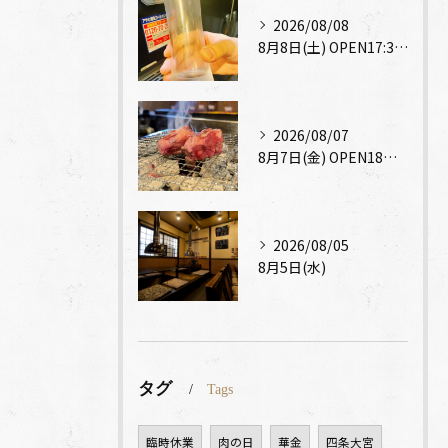
2026/08/08
8月8日(土) OPEN17:30～CLOSE23:00
2026/08/07
8月7日(金) OPEN18時～CLOSE23時
2026/08/05
8月5日(水)
タグ
Tags
臨時休業
肉の日
華金
四条大宮