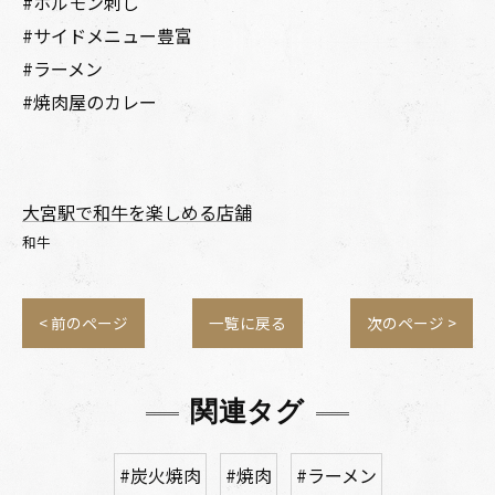
#ホルモン刺し
#サイドメニュー豊富
#ラーメン
#焼肉屋のカレー
大宮駅で和牛を楽しめる店舗
和牛
< 前のページ
一覧に戻る
次のページ >
関連タグ
#炭火焼肉
#焼肉
#ラーメン