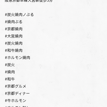
阪急京都本線大宮駅徒歩5分
#炭火焼肉ノぶる
#焼肉ぶる
#京都焼肉
#大宮焼肉
#炭火焼肉
#和牛焼肉
#ホルモン焼肉
#炭火
#焼肉
#和牛
#京都グルメ
#京都ディナー
#牛ホルモン