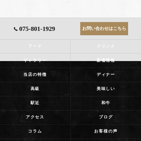
075-801-1929
お問い合わせはこちら
フード
ドリンク
ギャラリー
新着情報
当店の特徴
ディナー
高級
美味しい
駅近
和牛
アクセス
ブログ
コラム
お客様の声