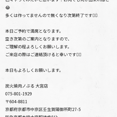
😂
多くは作ってませんので無くなり次第終了です🙇‍♂️
本日ご予約で満席となります。
空き次第のご案内となりますので、
ご理解の程よろしくお願いします。
ご来店の際はご連絡頂けると幸いです🙇‍♂️
本日もよろしくお願いします。
炭火焼肉ノぶる 大宮店
075-801-1929
〒604-8811
京都府京都市中京区壬生賀陽御所町27-5