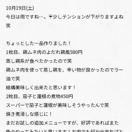
10月19日(土)
今日は雨ですね…。☔️少しテンションが下がりますよね
笑
ちょっとした一品作りました！
1枚目、鶏ムネ肉のよだれ鶏風580円
蒸し鶏系が食べたかったので笑
鶏ムネ肉を使って蒸し鶏を、辛い物が良かったのでラー
油で笑
結構美味しく出来たと思います！
2枚目、茄子と蓮根の煮物450円
スーパーで茄子と蓮根が美味しそうやったんで笑
焼き煮浸しな感じに！
まだお試しの追加メニューですが、好評であればまた
色々やってみたいと思います！お肉でも何か出来ればと