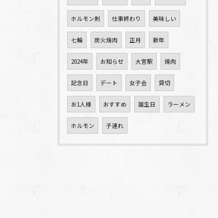
ホルモン刺
仕事終わり
美味しい
七輪
炭火焼肉
正月
新年
2024年
お知らせ
大宮駅
焼肉
記念日
デート
女子会
貸切
お1人様
おすすめ
誕生日
ラーメン
ホルモン
子連れ