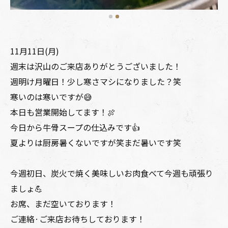
11月11日(月)
週末は沢山のご来店ありがとうございました！
週明け月曜日！少し寒さマシになりました？笑
寒いのは寒いですが😅
本日も営業開始してます！🍖
今日から牛骨スープの仕込みです👍
夏よりは厨房暑くないですが笑まだ暑いです笑
今週初日、炭火で焼く美味しいお肉食べて今週も頑張り
ましょ💪
お席、まだ空いております！
ご連絡·ご来店お待ちしております！