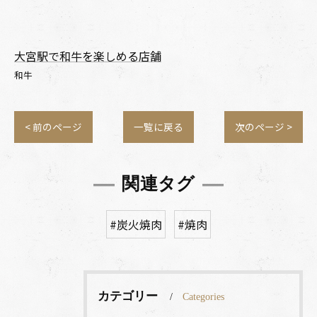
大宮駅で和牛を楽しめる店舗
和牛
< 前のページ
一覧に戻る
次のページ >
関連タグ
#炭火焼肉
#焼肉
カテゴリー
Categories