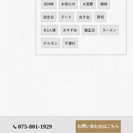
2024年
お知らせ
大宮駅
焼肉
記念日
デート
女子会
貸切
お1人様
おすすめ
誕生日
ラーメン
ホルモン
子連れ
075-801-1929
お問い合わせはこちら