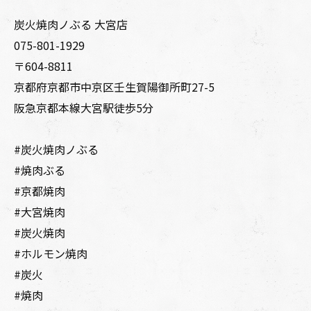
炭火焼肉ノぶる 大宮店
075-801-1929
〒604-8811
京都府京都市中京区壬生賀陽御所町27-5
阪急京都本線大宮駅徒歩5分
#炭火焼肉ノぶる
#焼肉ぶる
#京都焼肉
#大宮焼肉
#炭火焼肉
#ホルモン焼肉
#炭火
#焼肉