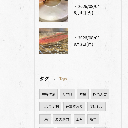
2026/08/04
8月4日(火)
2026/08/03
8月3日(月)
タグ
Tags
臨時休業
肉の日
華金
四条大宮
ホルモン刺
仕事終わり
美味しい
七輪
炭火焼肉
正月
新年