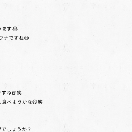
ます😂
ウナですね😅
すね🍺笑
食べようかな😋笑
がでしょうか？