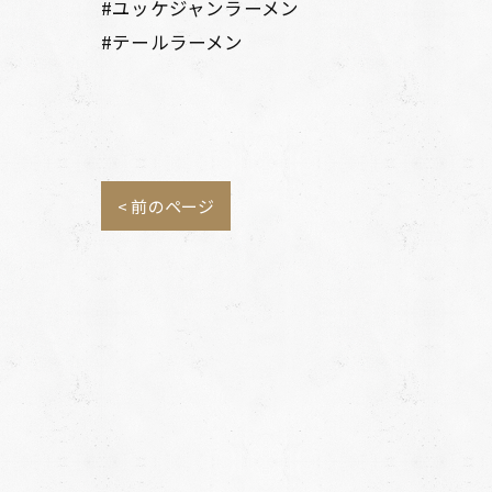
#ユッケジャンラーメン
#テールラーメン
< 前のページ