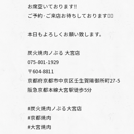
お席空いております‼️
ご予約·ご来店お待ちしております🙇‍♂️
本日もよろしくお願い致します。
炭火焼肉ノぶる 大宮店
075-801-1929
〒604-8811
京都府京都市中京区壬生賀陽御所町27-5
阪急京都本線大宮駅徒歩5分
#炭火焼肉ノぶる大宮店⁡
#京都焼肉
#大宮焼肉⁡