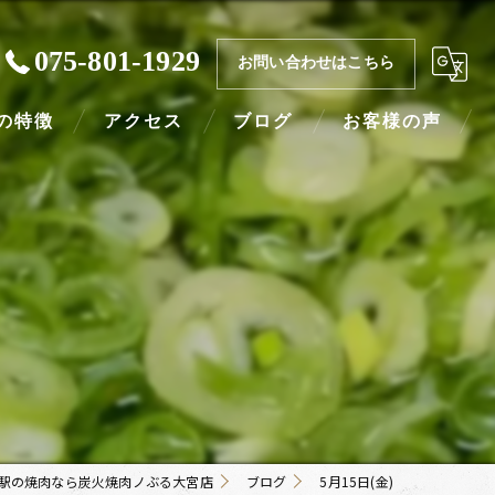
075-801-1929
お問い合わせはこちら
の特徴
アクセス
ブログ
お客様の声
ー
コラム
よくある質問
い
駅の焼肉なら炭火焼肉ノぶる大宮店
ブログ
5月15日(金)