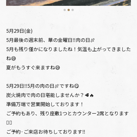
5月29日(金)
5月最後の週末前、華の金曜日‼️肉の日🍖
5月も残り僅かになりましたね！気温も上がってきました
ね😅
夏がもうすぐ来ますね😅
5月29日‼️5月の肉の日🍖ですね😋
炭火焼肉で肉の日堪能しませんか？🥩🔥
準備万端で営業開始しております！
ご予約もあり、残り座敷1つとカウンター2席となります
🙇‍♂️
ご予約·ご来店お待ちしております‼️