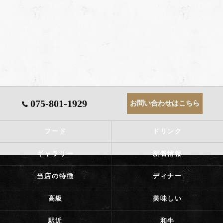
075-801-1929
お問い合わせはこちら
フード
ドリンク
ギャラリー
新着情報
当店の特徴
ディナー
高級
美味しい
駅近
和牛