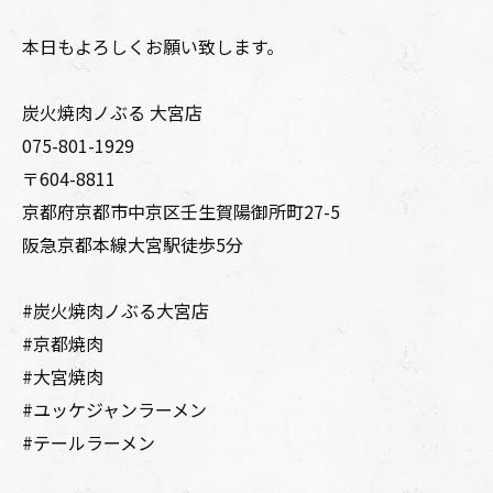
本日もよろしくお願い致します。
炭火焼肉ノぶる 大宮店
075-801-1929
〒604-8811
京都府京都市中京区壬生賀陽御所町27-5
阪急京都本線大宮駅徒歩5分
#炭火焼肉ノぶる大宮店⁡
#京都焼肉
#大宮焼肉⁡
#ユッケジャンラーメン
#テールラーメン