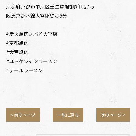
京都府京都市中京区壬生賀陽御所町27-5
阪急京都本線大宮駅徒歩5分
#炭火焼肉ノぶる大宮店⁡
#京都焼肉
#大宮焼肉⁡
#ユッケジャンラーメン
#テールラーメン
< 前のページ
一覧に戻る
次のページ >