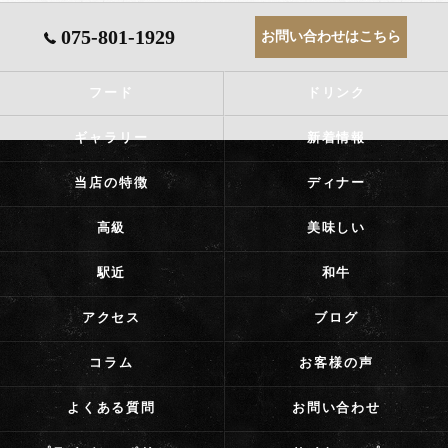
075-801-1929
お問い合わせはこちら
フード
ドリンク
ギャラリー
新着情報
当店の特徴
ディナー
高級
美味しい
駅近
和牛
アクセス
ブログ
コラム
お客様の声
よくある質問
お問い合わせ