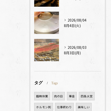
2026/08/04
8月4日(火)
2026/08/03
8月3日(月)
タグ
Tags
臨時休業
肉の日
華金
四条大宮
ホルモン刺
仕事終わり
美味しい