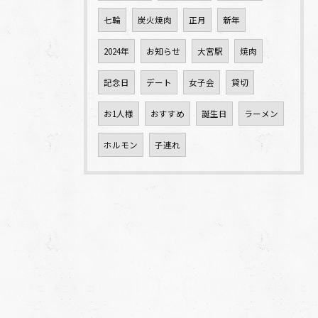
七輪
炭火焼肉
正月
新年
2024年
お知らせ
大宮駅
焼肉
記念日
デート
女子会
貸切
お1人様
おすすめ
誕生日
ラーメン
ホルモン
子連れ