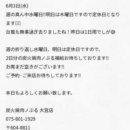
6月3日(水)
週の真ん中水曜日‼️明日は木曜日ですので定休日となり
ます🙇‍♂️
台風も無事過ぎ去りましたね！昨日は1日雨でしが😅
週の折り返し水曜日、明日は定休日ですので、
2日分の炭火焼肉ノぶる補給お待ちしております‼️
お席まだ空きがございます‼️
ご予約·ご来店お待ちしております‼️
本日もよろしくお願い致します。
炭火焼肉ノぶる 大宮店
075-801-1929
〒604-8811