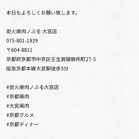
本日もよろしくお願い致します。
炭火焼肉ノぶる 大宮店
075-801-1929
〒604-8811
京都府京都市中京区壬生賀陽御所町27-5
阪急京都本線大宮駅徒歩5分
#炭火焼肉ノぶる大宮店⁡
#京都焼肉
#大宮焼肉⁡
#京都グルメ
#京都ディナー