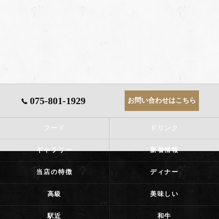
075-801-1929
お問い合わせはこちら
フード
ドリンク
ギャラリー
新着情報
当店の特徴
ディナー
高級
美味しい
駅近
和牛