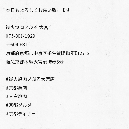
本日もよろしくお願い致します。
炭火焼肉ノぶる 大宮店
075-801-1929
〒604-8811
京都府京都市中京区壬生賀陽御所町27-5
阪急京都本線大宮駅徒歩5分
#炭火焼肉ノぶる大宮店
#京都焼肉
#大宮焼肉
#京都グルメ
#京都ディナー