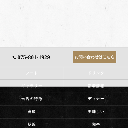
075-801-1929
お問い合わせはこちら
フード
ドリンク
ギャラリー
新着情報
当店の特徴
ディナー
高級
美味しい
駅近
和牛